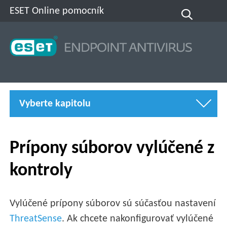
ESET Online pomocník
Vyberte kapitolu
Prípony súborov vylúčené z
kontroly
Vylúčené prípony súborov sú súčasťou nastavení
ThreatSense
. Ak chcete nakonfigurovať vylúčené