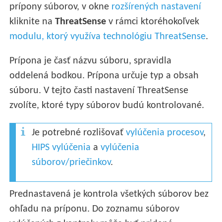
prípony súborov, v okne
rozšírených nastavení
kliknite na
ThreatSense
v rámci ktoréhokoľvek
modulu, ktorý využíva technológiu ThreatSense
.
Prípona je časť názvu súboru, spravidla
oddelená bodkou. Prípona určuje typ a obsah
súboru. V tejto časti nastavení ThreatSense
zvolíte, ktoré typy súborov budú kontrolované.
Je potrebné rozlišovať
vylúčenia procesov
,
HIPS vylúčenia
a
vylúčenia
súborov/priečinkov
.
Prednastavená je kontrola všetkých súborov bez
ohľadu na príponu. Do zoznamu súborov