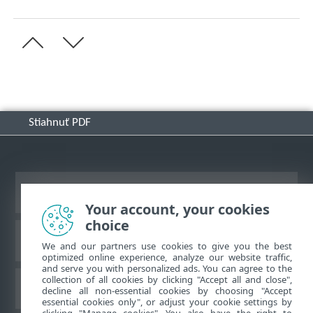
Stiahnuť PDF
Zobraziť stránku ako na počítači
Your account, your cookies
choice
Databáza znalostí ESET
We and our partners use cookies to give you the best
optimized online experience, analyze our website traffic,
and serve you with personalized ads. You can agree to the
collection of all cookies by clicking "Accept all and close",
ESET Fórum
decline all non-essential cookies by choosing "Accept
essential cookies only", or adjust your cookie settings by