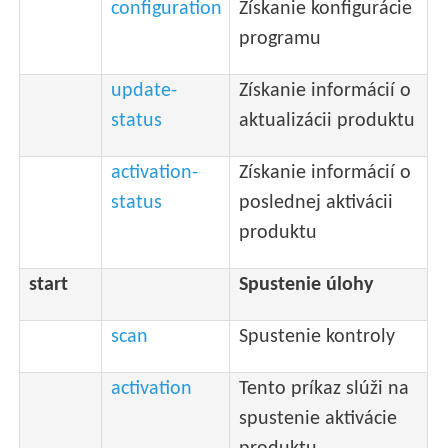
configuration
Získanie konfigurácie
programu
update-
Získanie informácií o
status
aktualizácii produktu
activation-
Získanie informácií o
status
poslednej aktivácii
produktu
start
Spustenie úlohy
scan
Spustenie kontroly
activation
Tento príkaz slúži na
spustenie aktivácie