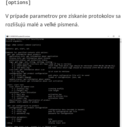
[options]
V prípade parametrov pre získanie protokolov sa
rozlišujú malé a veľké písmená.