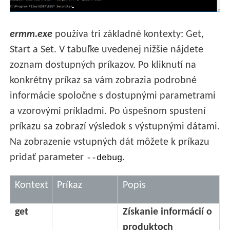
ermm.exe
používa tri základné kontexty: Get,
Start a Set. V tabuľke uvedenej nižšie nájdete
zoznam dostupných príkazov. Po kliknutí na
konkrétny príkaz sa vám zobrazia podrobné
informácie spoločne s dostupnými parametrami
a vzorovými príkladmi. Po úspešnom spustení
príkazu sa zobrazí výsledok s výstupnými dátami.
Na zobrazenie vstupných dát môžete k príkazu
pridať parameter
.
--debug
Kontext
Príkaz
Popis
get
Získanie informácií o
produktoch