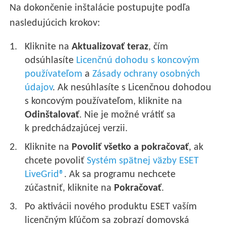
Na dokončenie inštalácie postupujte podľa
nasledujúcich krokov:
Kliknite na
Aktualizovať teraz
, čím
odsúhlasíte
Licenčnú dohodu s koncovým
používateľom
a
Zásady ochrany osobných
údajov
. Ak nesúhlasíte s Licenčnou dohodou
s koncovým používateľom, kliknite na
Odinštalovať
. Nie je možné vrátiť sa
k predchádzajúcej verzii.
Kliknite na
Povoliť všetko a pokračovať
, ak
chcete povoliť
Systém spätnej väzby ESET
LiveGrid®
. Ak sa programu nechcete
zúčastniť, kliknite na
Pokračovať
.
Po aktivácii nového produktu ESET vaším
licenčným kľúčom sa zobrazí domovská