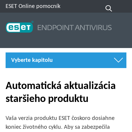
ESET Online pomocník
Vyberte kapitolu
Automatická aktualizácia
staršieho produktu
Vaša verzia produktu ESET čoskoro dosiahne
koniec životného cyklu. Aby sa zabezpečila