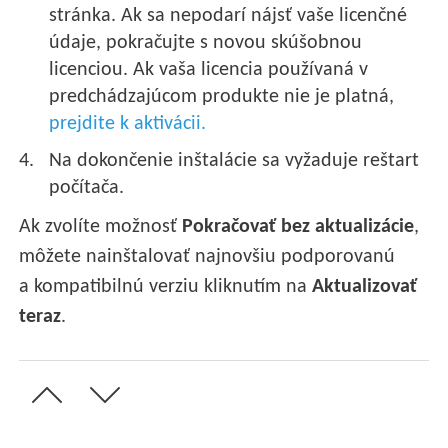
stránka. Ak sa nepodarí nájsť vaše licenčné
údaje, pokračujte s novou skúšobnou
licenciou. Ak vaša licencia používaná v
predchádzajúcom produkte nie je platná,
prejdite k aktivácii.
Na dokončenie inštalácie sa vyžaduje reštart
počítača.
Ak zvolíte možnosť
Pokračovať bez aktualizácie
,
môžete nainštalovať najnovšiu podporovanú
a kompatibilnú verziu kliknutím na
Aktualizovať
teraz
.