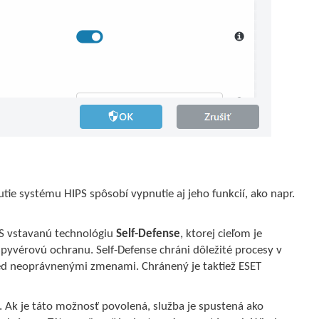
tie systému HIPS spôsobí vypnutie aj jeho funkcií, ako napr.
PS vstavanú technológiu
Self-Defense
, ktorej cieľom je
spyvérovú ochranu. Self-Defense chráni dôležité procesy v
ed neoprávnenými zmenami. Chránený je taktiež ESET
. Ak je táto možnosť povolená, služba je spustená ako