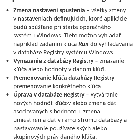
Zmena nastavení spustenia
– všetky zmeny
v nastaveniach definujúcich, ktoré aplikácie
budú spúšťané pri štarte operačného
systému Windows. Tieto možno vyhľadať
napríklad zadaním kľúča
Run
do vyhľadávania
v databáze Registry systému Windows.
Vymazanie z databázy Registry
– zmazanie
kľúča alebo hodnoty v danom kľúči.
Premenovanie kľúča databázy Registry
–
premenovanie konkrétneho kľúča.
Úprava v databáze Registry
– vytváranie
nových hodnôt kľúčov alebo zmena dát
asociovaných s hodnotou, zmena
umiestnenia dát v rámci stromu databázy a
nastavovanie používateľských alebo
skupinových práv daného kľúča.