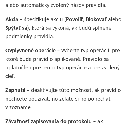
alebo automaticky zvolený názov pravidla.
Akcia
– špecifikuje akciu (
Povoliť
,
Blokovať
alebo
Spýtať sa
), ktorá sa vykoná, ak budú splnené
podmienky pravidla.
Ovplyvnené operácie
– vyberte typ operácií, pre
ktoré bude pravidlo aplikované. Pravidlo sa
uplatní len pre tento typ operácie a pre zvolený
cieľ.
Zapnuté
– deaktivujte túto možnosť, ak pravidlo
nechcete používať, no želáte si ho ponechať
v zozname.
Závažnosť zapisovania do protokolu
– ak