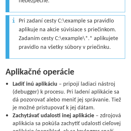
nebezpečné.
Pri zadaní cesty C:\example sa pravidlo
aplikuje na akcie súvisiace s priečinkom.
Zadaním cesty C:\example\*.* aplikujete
pravidlo na všetky súbory v priečinku.
Aplikačné operácie
Ladiť inú aplikáciu
– pripojí ladiaci nástroj
(debugger) k procesu. Pri ladení aplikácie sa
dá pozorovať alebo meniť jej správanie. Tiež
je možné pristupovať k jej dátam.
Zachytávať udalosti inej aplikácie
– zdrojová
aplikácia sa pokúša zachytiť udalosti cieľovej