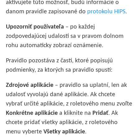
aktivujete túto možnosť, budú informácie o
danom pravidle zapisované do
protokolu HIPS
.
Upozorniť používateľa
– po každej
zodpovedajúcej udalosti sa v pravom dolnom
rohu automaticky zobrazí oznámenie.
Pravidlo pozostáva z častí, ktoré popisujú
podmienky, za ktorých sa pravidlo spustí:
Zdrojové aplikácie
– pravidlo sa uplatní, len ak
udalosť vyvolajú dané aplikácie. Ak chcete
vybrať určité aplikácie, z roletového menu zvoľte
Konkrétne aplikácie
a kliknite na
Pridať
. Ak
chcete pridať všetky aplikácie, z roletového
menu vyberte
Všetky aplikácie
.