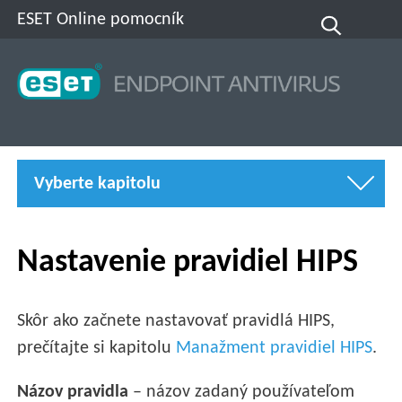
ESET Online pomocník
Vyberte kapitolu
Nastavenie pravidiel HIPS
Skôr ako začnete nastavovať pravidlá HIPS,
prečítajte si kapitolu
Manažment pravidiel HIPS
.
Názov pravidla
– názov zadaný používateľom