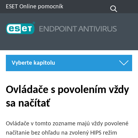
ESET Online pomocník
Vyberte kapitolu
Ovládače s povolením vždy
sa načítať
Ovládače v tomto zozname majú vždy povolené
načítanie bez ohľadu na zvolený HIPS režim