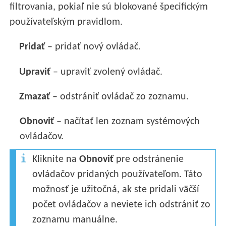
filtrovania, pokiaľ nie sú blokované špecifickým
používateľským pravidlom.
Pridať
– pridať nový ovládač.
Upraviť
– upraviť zvolený ovládač.
Zmazať
– odstrániť ovládač zo zoznamu.
Obnoviť
– načítať len zoznam systémových
ovládačov.
Kliknite na
Obnoviť
pre odstránenie
ovládačov pridaných používateľom. Táto
možnosť je užitočná, ak ste pridali väčší
počet ovládačov a neviete ich odstrániť zo
zoznamu manuálne.