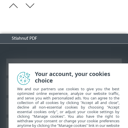
Stiahnuť PDF
Zobraziť stránku ako na počítači
Your account, your cookies
choice
Databáza znalostí ESET
We and our partners use cookies to give you the best
optimized online experience, analyze our website traffic,
and serve you with personalized ads. You can agree to the
collection of all cookies by clicking "Accept all and close",
ESET Fórum
decline all non-essential cookies by choosing "Accept
essential cookies only", or adjust your cookie settings by
clicking "Manage cookies". You also have the right to
withdraw your consent or change your cookie preferences
Technická podpora
anytime by clicking the "Manage cookies" link in our website