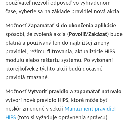
používateľ nezvolí odpoveď vo vyhradenom
čase, vyberie sa na základe pravidiel nová akcia.
Možnosť
Zapamätať si do ukončenia aplikácie
spôsobí, že zvolená akcia (
Povoliť/Zakázať
) bude
platná a používaná len do najbližšej zmeny
pravidiel, režimu filtrovania, aktualizácie HIPS
modulu alebo reštartu systému. Po vykonaní
ktorejkoľvek z týchto akcií budú dočasné
pravidlá zmazané.
Možnosť
Vytvoriť pravidlo a zapamätať natrvalo
vytvorí nové pravidlo HIPS, ktoré môže byť
neskôr zmenené v sekcii
Manažment pravidiel
HIPS
(toto si vyžaduje oprávnenia správcu).