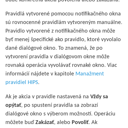
bude konkrétna akcia povolená alebo zakázaná.
Pravidlá vytvorené pomocou notifikačného okna
sú rovnocenné pravidlám vytvoreným manuálne.
Pravidlo vytvorené z notifikačného okna môže
byť menej špecifické ako pravidlo, ktoré vyvolalo
dané dialógové okno. To znamená, že po
vytvorení pravidla v dialógovom okne môže
rovnaká operácia vyvolávať rovnaké okno. Viac
informácií nájdete v kapitole
Manažment
pravidiel HIPS
.
Ak je akcia v pravidle nastavená na
Vždy sa
opýtať
, po spustení pravidla sa zobrazí
dialógové okno s výberom možností. Operáciu
môžete buď
Zakázať
, alebo
Povoliť
. Ak