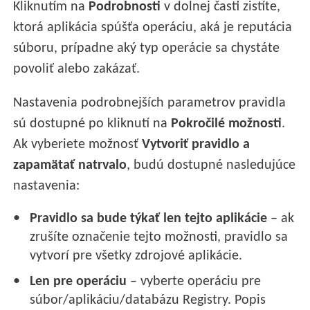
Kliknutím na
Podrobnosti
v dolnej časti zistíte,
ktorá aplikácia spúšťa operáciu, aká je reputácia
súboru, prípadne aký typ operácie sa chystáte
povoliť alebo zakázať.
Nastavenia podrobnejších parametrov pravidla
sú dostupné po kliknutí na
Pokročilé možnosti
.
Ak vyberiete možnosť
Vytvoriť pravidlo a
zapamätať natrvalo
, budú dostupné nasledujúce
nastavenia:
Pravidlo sa bude týkať len tejto aplikácie
– ak
zrušíte označenie tejto možnosti, pravidlo sa
vytvorí pre všetky zdrojové aplikácie.
Len pre operáciu
– vyberte operáciu pre
súbor/aplikáciu/databázu Registry. Popis