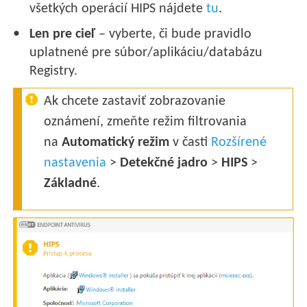
všetkých operácií HIPS nájdete
tu
.
Len pre cieľ
– vyberte, či bude pravidlo
uplatnené pre súbor/aplikáciu/databázu
Registry.
Ak chcete zastaviť zobrazovanie
oznámení, zmeňte režim filtrovania
na
Automatický režim
v časti
Rozšírené
nastavenia
>
Detekčné jadro
>
HIPS
>
Základné
.