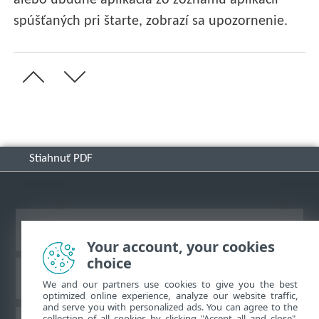
spúšťaných pri štarte, zobrazí sa upozornenie.
Stiahnuť PDF
Zobraziť stránku ako na počítači
Your account, your cookies
choice
Databáza znalostí ESET
We and our partners use cookies to give you the best
optimized online experience, analyze our website traffic,
and serve you with personalized ads. You can agree to the
collection of all cookies by clicking "Accept all and close",