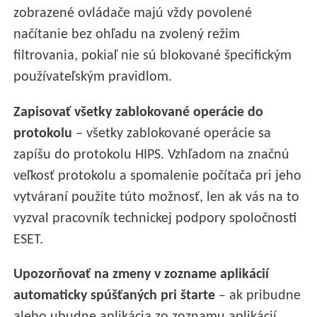
zobrazené ovládače majú vždy povolené
načítanie bez ohľadu na zvolený režim
filtrovania, pokiaľ nie sú blokované špecifickým
používateľským pravidlom.
Zapisovať všetky zablokované operácie do
protokolu
– všetky zablokované operácie sa
zapíšu do protokolu HIPS. Vzhľadom na značnú
veľkosť protokolu a spomalenie počítača pri jeho
vytváraní použite túto možnosť, len ak vás na to
vyzval pracovník technickej podpory spoločnosti
ESET.
Upozorňovať na zmeny v zozname aplikácií
automaticky spúšťaných pri štarte
– ak pribudne
alebo ubudne aplikácia zo zoznamu aplikácií