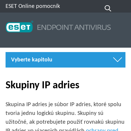
ESET Online pomocník
Vyberte kapitolu
Skupiny IP adries
Skupina IP adries je súbor IP adries, ktoré spolu
tvoria jednu logickú skupinu. Skupiny sú
užitočné, ak potrebujete použiť rovnakú skupinu