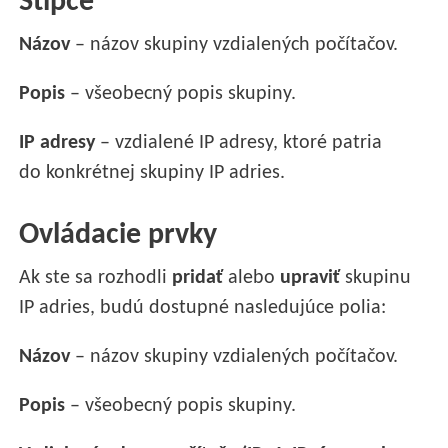
Stĺpce
Názov
– názov skupiny vzdialených počítačov.
Popis
– všeobecný popis skupiny.
IP adresy
– vzdialené IP adresy, ktoré patria
do konkrétnej skupiny IP adries.
Ovládacie prvky
Ak ste sa rozhodli
pridať
alebo
upraviť
skupinu
IP adries, budú dostupné nasledujúce polia:
Názov
– názov skupiny vzdialených počítačov.
Popis
– všeobecný popis skupiny.