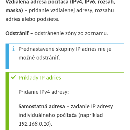
Vzdialená adresa počítača (IPv4, IPv6, rozsah,
maska)
– pridanie vzdialenej adresy, rozsahu
adries alebo podsiete.
Odstrániť
– odstránenie zóny zo zoznamu.
Prednastavené skupiny IP adries nie je
možné odstrániť.
Príklady IP adries
Pridanie IPv4 adresy:
Samostatná adresa
– zadanie IP adresy
individuálneho počítača (napríklad
192.168.0.10
).