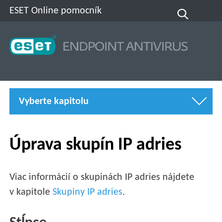
ESET Online pomocník
Vyberte kapitolu
Úprava skupín IP adries
Viac informácií o skupinách IP adries nájdete
v kapitole
Skupiny IP adries
.