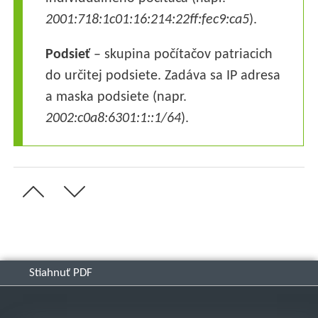
2001:718:1c01:16:214:22ff:fec9:ca5
).
Podsieť
– skupina počítačov patriacich
do určitej podsiete. Zadáva sa IP adresa
a maska podsiete (napr.
2002:c0a8:6301:1::1/64
).
Stiahnuť PDF