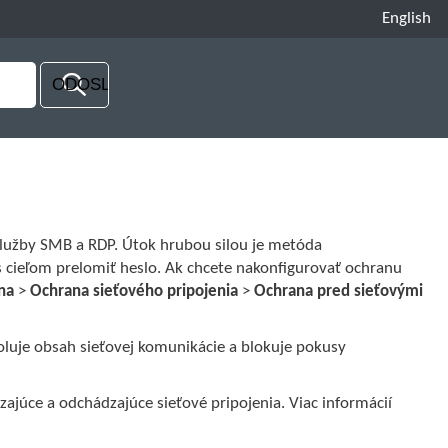
English
služby SMB a RDP. Útok hrubou silou je metóda
 cieľom prelomiť heslo. Ak chcete nakonfigurovať ochranu
na
>
Ochrana sieťového pripojenia
>
Ochrana pred sieťovými
oluje obsah sieťovej komunikácie a blokuje pokusy
ajúce a odchádzajúce sieťové pripojenia. Viac informácií