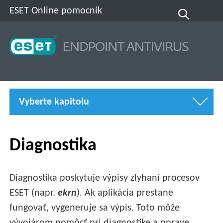
ESET Online pomocník
Vyberte kapitolu
Diagnostika
Diagnostika poskytuje výpisy zlyhaní procesov
ESET (napr.
ekrn
). Ak aplikácia prestane
fungovať, vygeneruje sa výpis. Toto môže