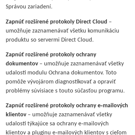
Správou zariadení.
Zapnúť rozšírené protokoly Direct Cloud
–
umožňuje zaznamenávať všetku komunikáciu
produktu so servermi Direct Cloud.
Zapnúť rozšírené protokoly ochrany
dokumentov
– umožňuje zaznamenávať všetky
udalosti modulu Ochrana dokumentov. Toto
pomôže vývojárom diagnostikovať a opraviť
problémy súvisiace s touto súčasťou programu.
Zapnúť rozšírené protokoly ochrany e‑mailových
klientov
– umožňuje zaznamenávať všetky
udalosti týkajúce sa ochrany e‑mailových
klientov a pluginu e‑mailových klientov s cieľom