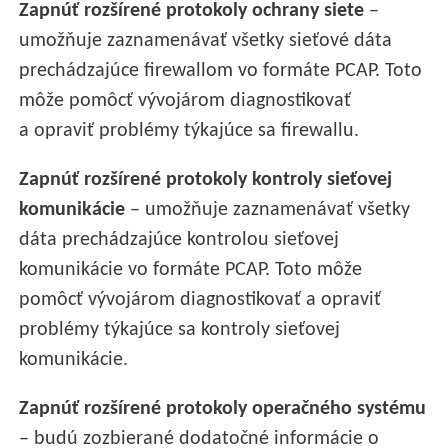
Zapnúť rozšírené protokoly ochrany siete
–
umožňuje zaznamenávať všetky sieťové dáta
prechádzajúce firewallom vo formáte PCAP. Toto
môže pomôcť vývojárom diagnostikovať
a opraviť problémy týkajúce sa firewallu.
Zapnúť rozšírené protokoly kontroly sieťovej
komunikácie
– umožňuje zaznamenávať všetky
dáta prechádzajúce kontrolou sieťovej
komunikácie vo formáte PCAP. Toto môže
pomôcť vývojárom diagnostikovať a opraviť
problémy týkajúce sa kontroly sieťovej
komunikácie.
Zapnúť rozšírené protokoly operačného systému
– budú zozbierané dodatočné informácie o