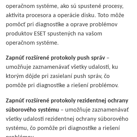
operačnom systéme, ako sú spustené procesy,
aktivita procesora a operácie disku. Toto môže
pomôcť pri diagnostike a oprave problémov
produktov ESET spustených na vašom
operačnom systéme.
Zapnúť rozšírené protokoly push správ
–
umožňuje zaznamenávať všetky udalosti, ku
ktorým dôjde pri zasielaní push správ, čo
pomôže pri diagnostike a riešení problémov.
Zapnúť rozšírené protokoly rezidentnej ochrany
súborového systému
– umožňuje zaznamenávať
všetky udalosti rezidentnej ochrany súborového
systému, čo pomôže pri diagnostike a riešení