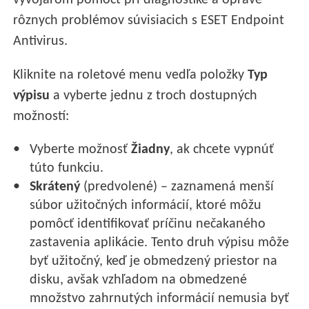
vývojárom pomôcť pri diagnostike a oprave
rôznych problémov súvisiacich s ESET Endpoint
Antivirus.
Kliknite na roletové menu vedľa položky
Typ
výpisu
a vyberte jednu z troch dostupných
možností:
Vyberte možnosť
Žiadny
, ak chcete vypnúť
túto funkciu.
Skrátený
(predvolené) – zaznamená menší
súbor užitočných informácií, ktoré môžu
pomôcť identifikovať príčinu nečakaného
zastavenia aplikácie. Tento druh výpisu môže
byť užitočný, keď je obmedzený priestor na
disku, avšak vzhľadom na obmedzené
množstvo zahrnutých informácií nemusia byť