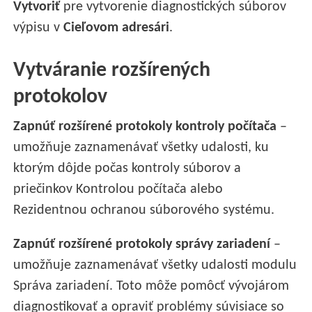
Vytvoriť
pre vytvorenie diagnostických súborov
výpisu v
Cieľovom adresári
.
Vytváranie rozšírených
protokolov
Zapnúť rozšírené protokoly kontroly počítača
–
umožňuje zaznamenávať všetky udalosti, ku
ktorým dôjde počas kontroly súborov a
priečinkov Kontrolou počítača alebo
Rezidentnou ochranou súborového systému.
Zapnúť rozšírené protokoly správy zariadení
–
umožňuje zaznamenávať všetky udalosti modulu
Správa zariadení. Toto môže pomôcť vývojárom
diagnostikovať a opraviť problémy súvisiace so