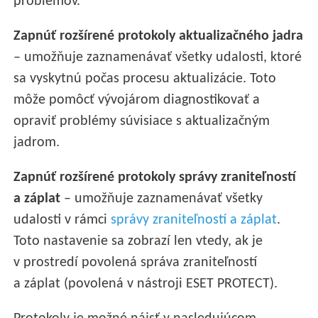
problémov.
Zapnúť rozšírené protokoly aktualizačného jadra
– umožňuje zaznamenávať všetky udalosti, ktoré
sa vyskytnú počas procesu aktualizácie. Toto
môže pomôcť vývojárom diagnostikovať a
opraviť problémy súvisiace s aktualizačným
jadrom.
Zapnúť rozšírené protokoly správy zraniteľností
a záplat
– umožňuje zaznamenávať všetky
udalosti v rámci
správy zraniteľností a záplat
.
Toto nastavenie sa zobrazí len vtedy, ak je
v prostredí povolená správa zraniteľností
a záplat (povolená v nástroji ESET PROTECT).