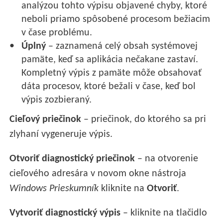
analýzou tohto výpisu objavené chyby, ktoré
neboli priamo spôsobené procesom bežiacim
v čase problému.
Úplný
– zaznamená celý obsah systémovej
pamäte, keď sa aplikácia nečakane zastaví.
Kompletný výpis z pamäte môže obsahovať
dáta procesov, ktoré bežali v čase, keď bol
výpis zozbieraný.
Cieľový priečinok
– priečinok, do ktorého sa pri
zlyhaní vygeneruje výpis.
Otvoriť diagnostický priečinok
– na otvorenie
cieľového adresára v novom okne nástroja
Windows Prieskumník
kliknite na
Otvoriť
.
Vytvoriť diagnostický výpis
– kliknite na tlačidlo