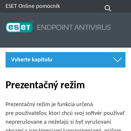
ESET Online pomocník
Vyberte kapitolu
Prezentačný režim
Prezentačný režim je funkcia určená
pre používateľov, ktorí chcú svoj softvér používať
neprerušovane a neželajú si byť vyrušovaní