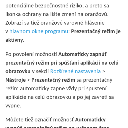
potenciálne bezpečnostné riziko, a preto sa
ikonka ochrany na lište zmení na oranžovú.
Zobrazí sa tiež oranžové varovné hlásenie
v
hlavnom okne programu
:
Prezentačný režim je
aktívny
.
Po povolení možnosti
Automaticky zapnúť
prezentačný režim pri spúšťaní aplikácií na celú
obrazovku
v sekcii
Rozšírené nastavenia
>
Nástroje
>
Prezentačný režim
sa prezentačný
režim automaticky zapne vždy pri spustení
aplikácie na celú obrazovku a po jej zavretí sa
vypne.
Môžete tiež označiť možnosť
Automaticky