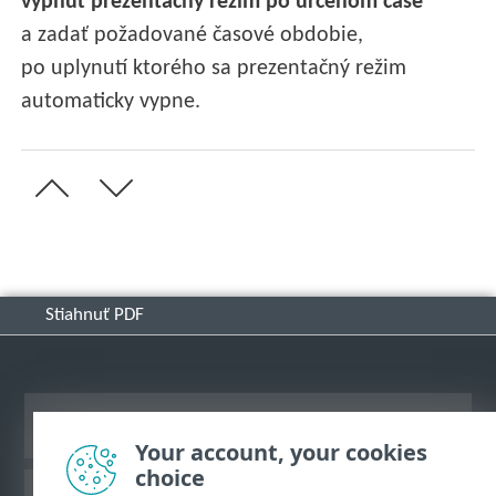
vypnúť prezentačný režim po určenom čase
a zadať požadované časové obdobie,
po uplynutí ktorého sa prezentačný režim
automaticky vypne.
Stiahnuť PDF
Zobraziť stránku ako na počítači
Your account, your cookies
choice