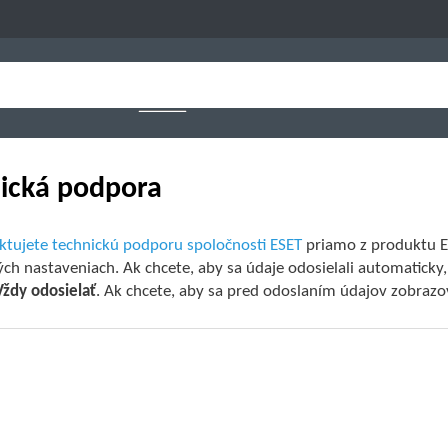
ická podpora
ktujete technickú podporu spoločnosti ESET
priamo z produktu ES
ch nastaveniach. Ak chcete, aby sa údaje odosielali automatick
Vždy odosielať
. Ak chcete, aby sa pred odoslaním údajov zobraz