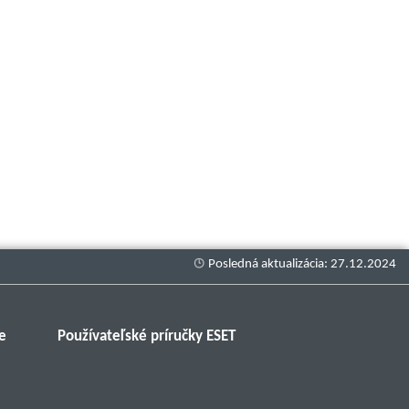
e
Používateľské príručky ESET