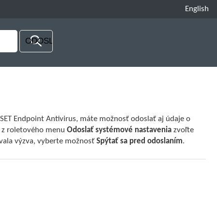
English
ET Endpoint Antivirus, máte možnosť odoslať aj údaje o
y, z roletového menu
Odoslať systémové nastavenia
zvoľte
ovala výzva, vyberte možnosť
Spýtať sa pred odoslaním
.