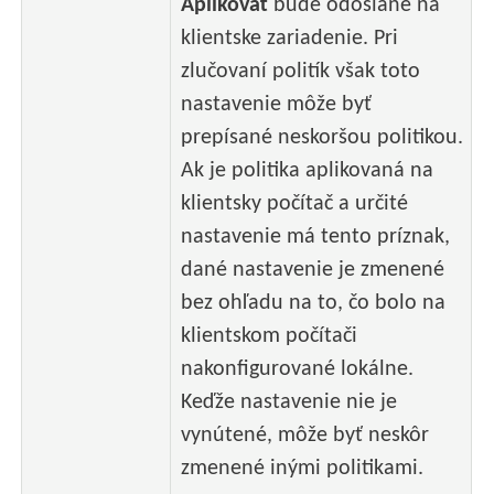
Aplikovať
bude odoslané na
klientske zariadenie. Pri
zlučovaní politík však toto
nastavenie môže byť
prepísané neskoršou politikou.
Ak je politika aplikovaná na
klientsky počítač a určité
nastavenie má tento príznak,
dané nastavenie je zmenené
bez ohľadu na to, čo bolo na
klientskom počítači
nakonfigurované lokálne.
Keďže nastavenie nie je
vynútené, môže byť neskôr
zmenené inými politikami.