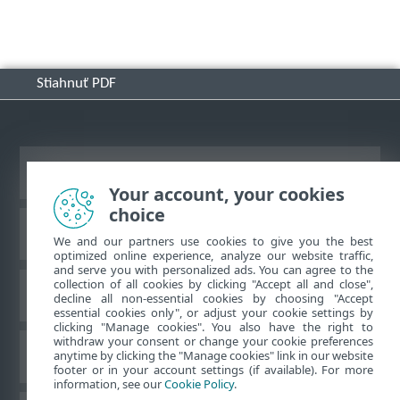
Stiahnuť PDF
Zobraziť stránku ako na počítači
Your account, your cookies
choice
Databáza znalostí ESET
We and our partners use cookies to give you the best
optimized online experience, analyze our website traffic,
and serve you with personalized ads. You can agree to the
collection of all cookies by clicking "Accept all and close",
ESET Fórum
decline all non-essential cookies by choosing "Accept
essential cookies only", or adjust your cookie settings by
clicking "Manage cookies". You also have the right to
withdraw your consent or change your cookie preferences
Technická podpora
anytime by clicking the "Manage cookies" link in our website
footer or in your account settings (if available). For more
information, see our
Cookie Policy
.