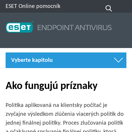
ESET Online pomocník
Vyberte kapitolu
Ako fungujú príznaky
Politika aplikovaná na klientsky počítač je
zvyčajne výsledkom zlúčenia viacerých politík do
jednej finálnej politiky. Proces zlučovania politík