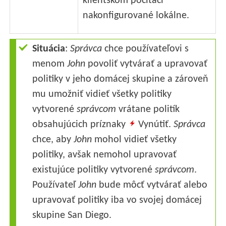
klientskom počítači
nakonfigurované lokálne.
Situácia
:
Správca
chce používateľovi s
menom
John
povoliť vytvárať a upravovať
politiky v jeho domácej skupine a zároveň
mu umožniť vidieť všetky politiky
vytvorené
správcom
vrátane politík
obsahujúcich príznaky
Vynútiť.
Správca
chce, aby
John
mohol vidieť všetky
politiky, avšak nemohol upravovať
existujúce politiky vytvorené
správcom
.
Používateľ
John
bude môcť vytvárať alebo
upravovať politiky iba vo svojej domácej
skupine San Diego.