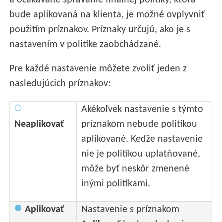
a očakávané správanie finálnej politiky, ktorá
bude aplikovaná na klienta, je možné ovplyvniť
použitím príznakov. Príznaky určujú, ako je s
nastavením v politike zaobchádzané.
Pre každé nastavenie môžete zvoliť jeden z
nasledujúcich príznakov:
Akékoľvek nastavenie s týmto
Neaplikovať
príznakom nebude politikou
aplikované. Keďže nastavenie
nie je politikou uplatňované,
môže byť neskôr zmenené
inými politikami.
Aplikovať
Nastavenie s príznakom