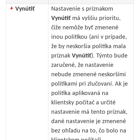
Vynútiť
Nastavenie s príznakom
Vynútiť
má vyššiu prioritu,
čiže nemôže byť zmenené
inou politikou (ani v prípade,
že by neskoršia politika mala
príznak
Vynútiť
). Týmto bude
zaručené, že nastavenie
nebude zmenené neskoršími
politikami pri zlučovaní. Ak je
politika aplikovaná na
klientsky počítač a určité
nastavenie má tento príznak,
dané nastavenie je zmenené
bez ohľadu na to, čo bolo na