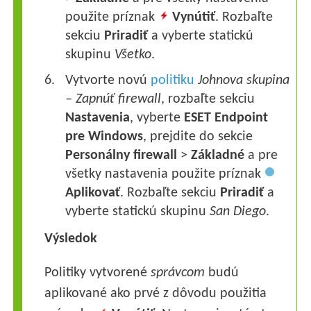
použite príznak
Vynútiť
. Rozbaľte
sekciu
Priradiť
a vyberte statickú
skupinu
Všetko
.
Vytvorte novú
politiku
Johnova skupina
– Zapnúť firewall
, rozbaľte sekciu
Nastavenia
, vyberte
ESET Endpoint
pre Windows
, prejdite do sekcie
Personálny
firewall
>
Základné
a pre
všetky nastavenia použite príznak
Aplikovať
. Rozbaľte sekciu
Priradiť
a
vyberte statickú skupinu
San Diego
.
Výsledok
Politiky vytvorené
správcom
budú
aplikované ako prvé z dôvodu použitia