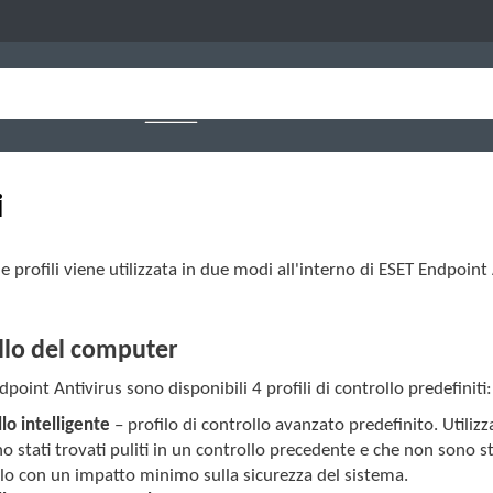
i
e profili viene utilizzata in due modi all'interno di ESET Endpoint
llo del computer
dpoint Antivirus sono disponibili 4 profili di controllo predefiniti:
lo intelligente
– profilo di controllo avanzato predefinito. Utilizza
o stati trovati puliti in un controllo precedente e che non sono sta
lo con un impatto minimo sulla sicurezza del sistema.