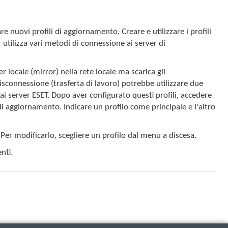
e nuovi profili di aggiornamento. Creare e utilizzare i profili
 utilizza vari metodi di connessione ai server di
ocale (mirror) nella rete locale ma scarica gli
connessione (trasferta di lavoro) potrebbe utilizzare due
i ai server ESET. Dopo aver configurato questi profili, accedere
di aggiornamento. Indicare un profilo come principale e l'altro
 Per modificarlo, scegliere un profilo dal menu a discesa.
nti.