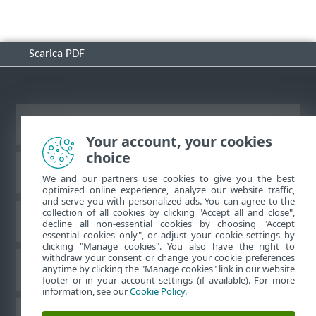
Scarica PDF
Visualizza sito desktop
Your account, your cookies
choice
ESET Knowledge Base
We and our partners use cookies to give you the best
optimized online experience, analyze our website traffic,
and serve you with personalized ads. You can agree to the
collection of all cookies by clicking "Accept all and close",
Forum ESET
decline all non-essential cookies by choosing "Accept
essential cookies only", or adjust your cookie settings by
clicking "Manage cookies". You also have the right to
withdraw your consent or change your cookie preferences
Supporto regionale
anytime by clicking the "Manage cookies" link in our website
footer or in your account settings (if available). For more
information, see our
Cookie Policy
.