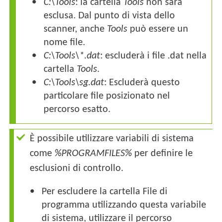
C:\Tools
: la cartella
Tools
non sarà
esclusa. Dal punto di vista dello
scanner, anche
Tools
può essere un
nome file.
C:\Tools\*.dat
: escluderà i file
.dat
nella
cartella
Tools
.
C:\Tools\sg.dat
: Escluderà questo
particolare file posizionato nel
percorso esatto.
È possibile utilizzare variabili di sistema
come
%PROGRAMFILES%
per definire le
esclusioni di controllo.
Per escludere la cartella File di
programma utilizzando questa variabile
di sistema, utilizzare il percorso