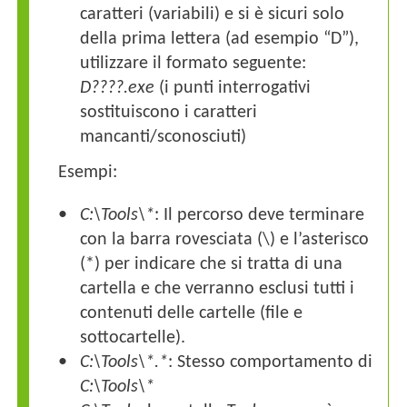
caratteri (variabili) e si è sicuri solo
della prima lettera (ad esempio “D”),
utilizzare il formato seguente:
D????.exe
(i punti interrogativi
sostituiscono i caratteri
mancanti/sconosciuti)
Esempi:
C:\Tools\*
: Il percorso deve terminare
con la barra rovesciata
(\)
e l’asterisco
(*)
per indicare che si tratta di una
cartella e che verranno esclusi tutti i
contenuti delle cartelle (file e
sottocartelle).
C:\Tools\*.*
: Stesso comportamento di
C:\Tools\*