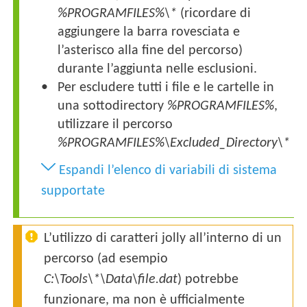
%PROGRAMFILES%\*
(ricordare di
aggiungere la barra rovesciata e
l’asterisco alla fine del percorso)
durante l’aggiunta nelle esclusioni.
Per escludere tutti i file e le cartelle in
una sottodirectory
%PROGRAMFILES%
,
utilizzare il percorso
%PROGRAMFILES%\
Excluded_Directory
\*
Espandi l’elenco di variabili di sistema
supportate
L’utilizzo di caratteri jolly all’interno di un
percorso (ad esempio
C:\Tools\*\Data\file.dat
) potrebbe
funzionare, ma non è ufficialmente