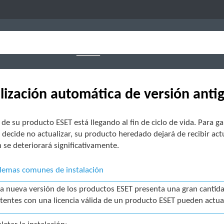
lización automática de versión anti
 de su producto ESET está llegando al fin de ciclo de vida. Para g
i decide no actualizar, su producto heredado dejará de recibir a
 se deteriorará significativamente.
lemas comunes de instalación
a nueva versión de los productos ESET presenta una gran cantidad
stentes con una licencia válida de un producto ESET pueden actual