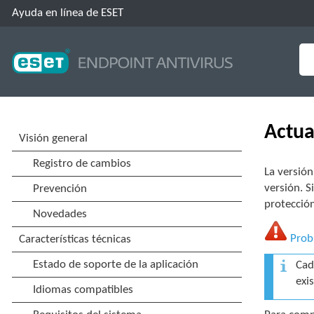
Ayuda en línea de ESET
Actua
La versión
versión. S
protección
Prob
Cad
exi