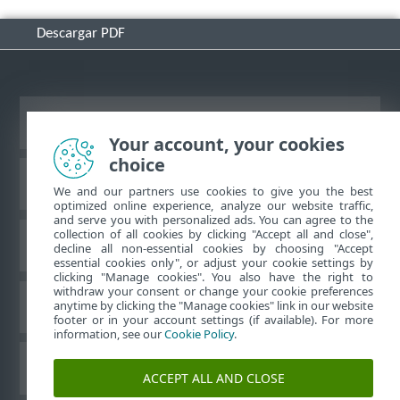
Descargar PDF
Ver sitio del escritorio
Your account, your cookies
choice
Base de conocimiento de ESET
We and our partners use cookies to give you the best
optimized online experience, analyze our website traffic,
and serve you with personalized ads. You can agree to the
collection of all cookies by clicking "Accept all and close",
Foro de ESET
decline all non-essential cookies by choosing "Accept
essential cookies only", or adjust your cookie settings by
clicking "Manage cookies". You also have the right to
withdraw your consent or change your cookie preferences
Soporte regional
anytime by clicking the "Manage cookies" link in our website
footer or in your account settings (if available). For more
information, see our
Cookie Policy
.
Administrar perfiles
ACCEPT ALL AND CLOSE