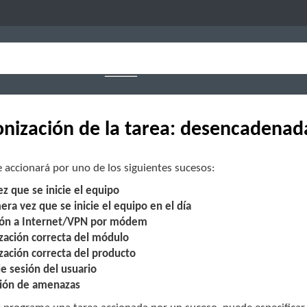
onización de la tarea: desencadenad
e accionará por uno de los siguientes sucesos:
z que se inicie el equipo
era vez que se inicie el equipo en el día
ón a Internet/VPN por módem
ización correcta del módulo
zación correcta del producto
de sesión del usuario
ión de amenazas