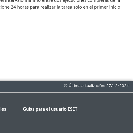
el intervalo mínimo entre dos ejecuciones completas de la
cione 24 horas para realizar la tarea solo en el primer inicio
les
Guías para el usuario ESET