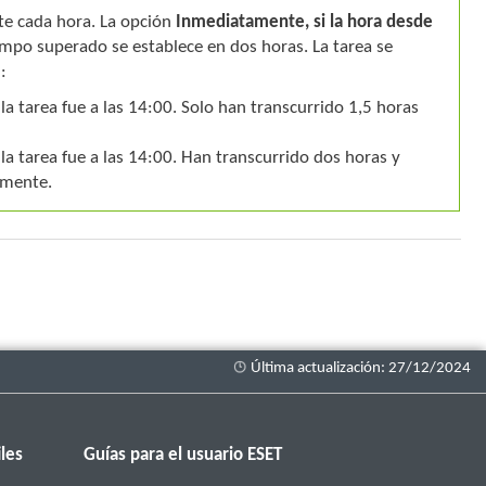
te cada hora. La opción
Inmediatamente, si la hora desde
iempo superado se establece en dos horas. La tarea se
:
 la tarea fue a las 14:00. Solo han transcurrido 1,5 horas
 la tarea fue a las 14:00. Han transcurrido dos horas y
amente.
les
Guías para el usuario ESET