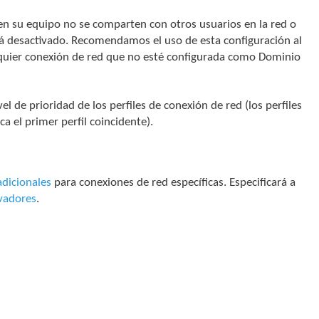
s en su equipo no se comparten con otros usuarios en la red o
stá desactivado. Recomendamos el uso de esta configuración al
alquier conexión de red que no esté configurada como Dominio
vel de prioridad de los perfiles de conexión de red (los perfiles
a el primer perfil coincidente).
adicionales
para conexiones de red específicas. Especificará a
vadores
.