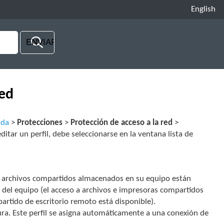
English
red
ada
>
Protecciones
>
Protección de acceso a la red
>
editar un perfil, debe seleccionarse en la ventana lista de
los archivos compartidos almacenados en su equipo están
s del equipo (el acceso a archivos e impresoras compartidos
artido de escritorio remoto está disponible).
ra. Este perfil se asigna automáticamente a una conexión de