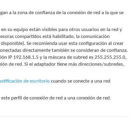
egan a la zona de confianza de la conexión de red a la que se
en su equipo están visibles para otros usuarios en la red y
resoras compartidos está habilitado, la comunicación
 disponible). Se recomienda usar esta configuración al crear
d conectadas directamente también se consideran de confianza.
ción IP 192.168.1.5 y la máscara de subred es 255.255.255.0,
ión de red. Si el adaptador tiene más direcciones/subredes,
notificación de escritorio
cuando se conecte a una red
este perfil de conexión de red a una conexión de red.