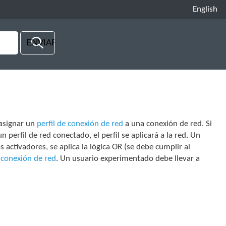
English
 asignar un
perfil de conexión de red
a una conexión de red. Si
perfil de red conectado, el perfil se aplicará a la red. Un
 activadores, se aplica la lógica OR (se debe cumplir al
e conexión de red
. Un usuario experimentado debe llevar a