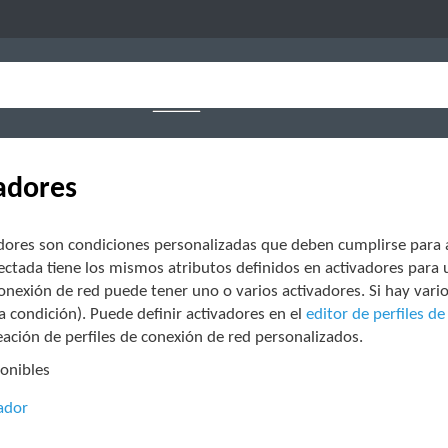
adores
adores son condiciones personalizadas que deben cumplirse para
ectada tiene los mismos atributos definidos en activadores para un 
conexión de red puede tener uno o varios activadores. Si hay varios
 condición). Puede definir activadores en el
editor de perfiles d
eación de perfiles de conexión de red personalizados.
ponibles
ador