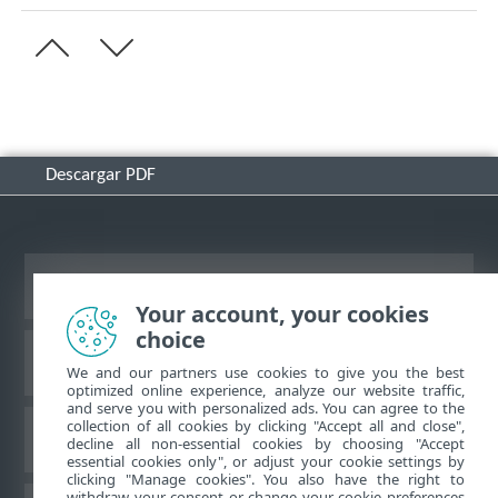
Descargar PDF
Ver sitio del escritorio
Your account, your cookies
choice
Base de conocimiento de ESET
We and our partners use cookies to give you the best
optimized online experience, analyze our website traffic,
and serve you with personalized ads. You can agree to the
collection of all cookies by clicking "Accept all and close",
Foro de ESET
decline all non-essential cookies by choosing "Accept
essential cookies only", or adjust your cookie settings by
clicking "Manage cookies". You also have the right to
withdraw your consent or change your cookie preferences