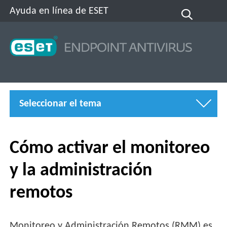
Ayuda en línea de ESET
Seleccionar el tema
Cómo activar el monitoreo
y la administración
remotos
Monitoreo y Administración Remotos (RMM) es