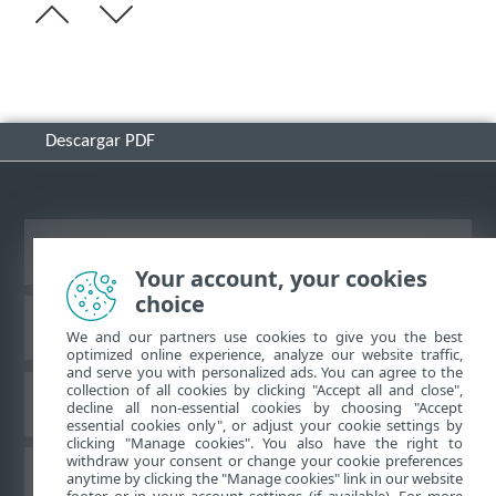
Descargar PDF
Ver sitio del escritorio
Your account, your cookies
choice
Base de conocimiento de ESET
We and our partners use cookies to give you the best
optimized online experience, analyze our website traffic,
and serve you with personalized ads. You can agree to the
collection of all cookies by clicking "Accept all and close",
Foro de ESET
decline all non-essential cookies by choosing "Accept
essential cookies only", or adjust your cookie settings by
clicking "Manage cookies". You also have the right to
withdraw your consent or change your cookie preferences
Soporte regional
anytime by clicking the "Manage cookies" link in our website