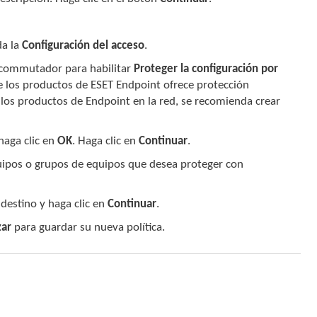
a la
Configuración del acceso
.
l commutador para habilitar
Proteger la configuración por
de los productos de ESET Endpoint ofrece protección
e los productos de Endpoint en la red, se recomienda crear
haga clic en
OK
. Haga clic en
Continuar
.
uipos o grupos de equipos que desea proteger con
destino y haga clic en
Continuar
.
zar
para guardar su nueva política.