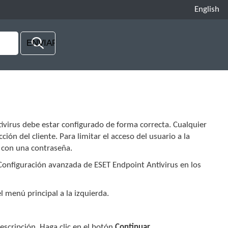
English
ivirus debe estar configurado de forma correcta. Cualquier
ción del cliente. Para limitar el acceso del usuario a la
 con una contraseña.
 Configuración avanzada de ESET Endpoint Antivirus en los
l menú principal a la izquierda.
descripción. Haga clic en el botón
Continuar
.