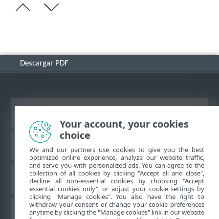
Descargar PDF
Ver sitio del escritorio
Your account, your cookies
choice
Base de conocimiento de ESET
We and our partners use cookies to give you the best
optimized online experience, analyze our website traffic,
and serve you with personalized ads. You can agree to the
collection of all cookies by clicking "Accept all and close",
Foro de ESET
decline all non-essential cookies by choosing "Accept
essential cookies only", or adjust your cookie settings by
clicking "Manage cookies". You also have the right to
withdraw your consent or change your cookie preferences
Soporte regional
anytime by clicking the "Manage cookies" link in our website