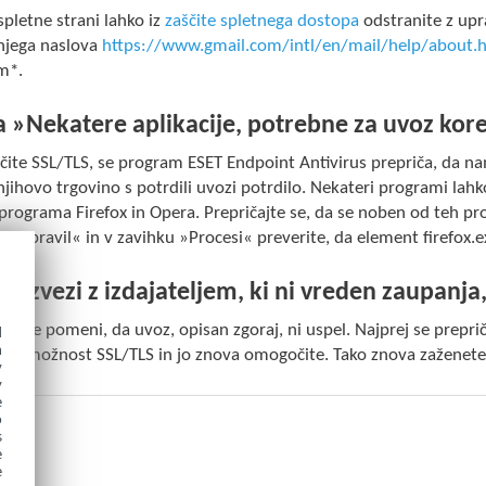
pletne strani lahko iz
zaščite spletnega dostopa
odstranite z upr
njega naslova
https://www.gmail.com/intl/en/mail/help/about.
m*.
 »Nekatere aplikacije, potrebne za uvoz kore
te SSL/TLS, se program ESET Endpoint Antivirus prepriča, da nam
njihovo trgovino s potrdili uvozi potrdilo. Nekateri programi la
programa Firefox in Opera. Prepričajte se, da se noben od teh pr
ja opravil« in v zavihku »Procesi« preverite, da element firefox.e
v zvezi z izdajateljem, ki ni vreden zaupanj
etneje pomeni, da uvoz, opisan zgoraj, ni uspel. Najprej se prep
d
h
te možnost SSL/TLS in jo znova omogočite. Tako znova zaženete
y
y
e
o
s
e
e