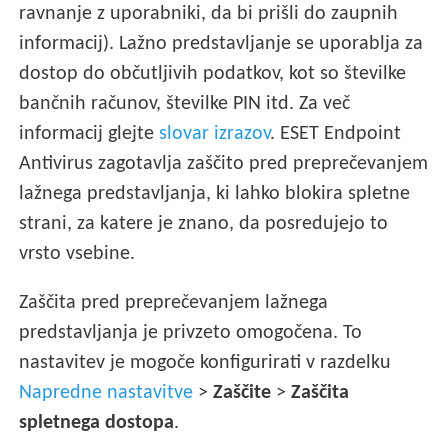
ravnanje z uporabniki, da bi prišli do zaupnih
informacij). Lažno predstavljanje se uporablja za
dostop do občutljivih podatkov, kot so številke
bančnih računov, številke PIN itd. Za več
informacij glejte
slovar izrazov
. ESET Endpoint
Antivirus zagotavlja zaščito pred preprečevanjem
lažnega predstavljanja, ki lahko blokira spletne
strani, za katere je znano, da posredujejo to
vrsto vsebine.
Zaščita pred preprečevanjem lažnega
predstavljanja je privzeto omogočena. To
nastavitev je mogoče konfigurirati v razdelku
Napredne nastavitve
>
Zaščite
>
Zaščita
spletnega dostopa
.