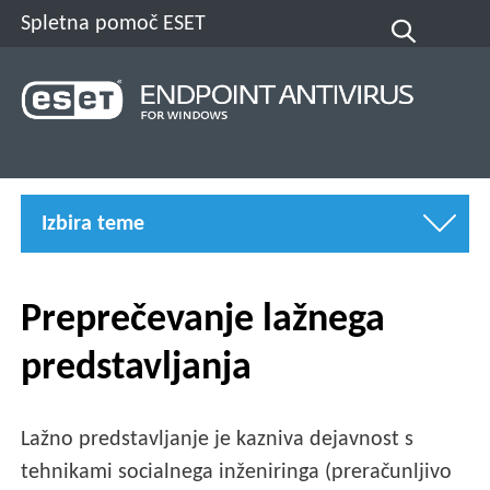
Spletna pomoč ESET
Izbira teme
Preprečevanje lažnega
predstavljanja
Lažno predstavljanje je kazniva dejavnost s
tehnikami socialnega inženiringa (preračunljivo