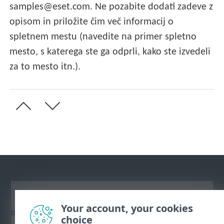
samples@eset.com. Ne pozabite dodati zadeve z
opisom in priložite čim več informacij o
spletnem mestu (navedite na primer spletno
mesto, s katerega ste ga odprli, kako ste izvedeli
za to mesto itn.).
Prikaz mesta na namizju
Your account, your cookies
choice