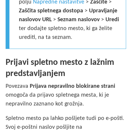
polju
Napredne nastavitve
>
Zaščite
>
Zaščita spletnega dostopa
>
Upravljanje
naslovov URL
>
Seznam naslovov
>
Uredi
ter dodajte spletno mesto, ki ga želite
urediti, na ta seznam.
Prijavi spletno mesto z lažnim
predstavljanjem
Povezava
Prijava nepravilno blokirane strani
omogoča da prijavo spletnega mesta, ki je
nepravilno zaznano kot grožnja.
Spletno mesto pa lahko pošljete tudi po e-pošti.
Svoj e-poštni naslov pošljite na