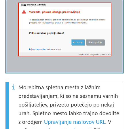
Morebitna spletna mesta z lažnim
predstavljanjem, ki so na seznamu varnih
pošiljateljev, privzeto potečejo po nekaj
urah. Spletno mesto lahko trajno dovolite
z orodjem
Upravljanje naslovov URL
. V