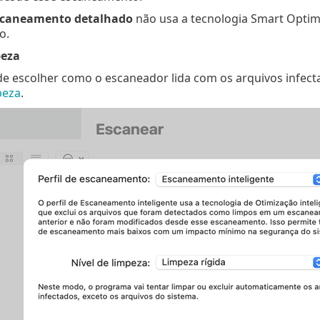
scaneamento detalhado
não usa a tecnologia Smart Optimi
o.
peza
e escolher como o escaneador lida com os arquivos infecta
peza
.