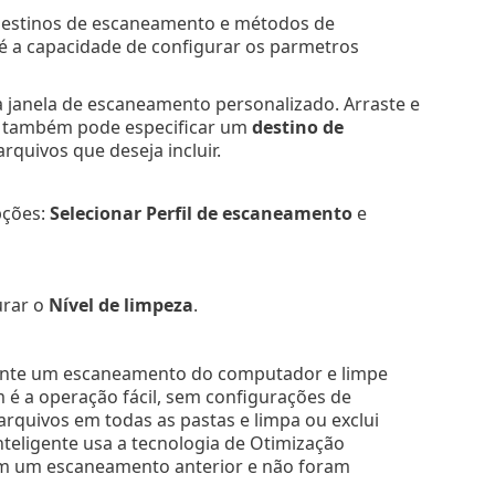
 destinos de escaneamento e métodos de
 a capacidade de configurar os parmetros
a janela de escaneamento personalizado. Arraste e
cê também pode especificar um
destino de
rquivos que deseja incluir.
pções:
Selecionar Perfil de escaneamento
e
urar o
Nível de limpeza
.
mente um escaneamento do computador e limpe
 é a operação fácil, sem configurações de
arquivos em todas as pastas e limpa ou exclui
nteligente usa a tecnologia de Otimização
 em um escaneamento anterior e não foram