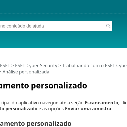
 ESET
>
ESET Cyber Security
>
Trabalhando com o ESET Cyber
 Análise personalizada
amento personalizado
ncipal do aplicativo navegue até a seção
Escaneamento
, cl
o personalizado
e as opções
Enviar uma amostra
.
amento personalizado