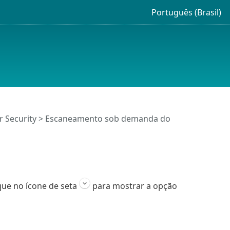
Português (Brasil)
 Security
>
Escaneamento sob demanda do
ique no ícone de seta
para mostrar a opção