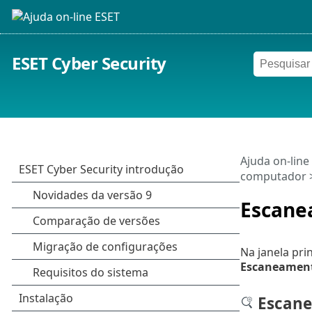
ESET Cyber Security
Ajuda on-line
computador
>
Escane
Na janela pri
Escaneament
Escane