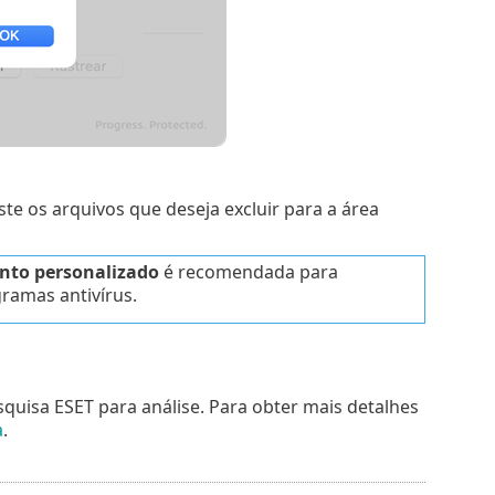
te os arquivos que deseja excluir para a área
to personalizado
é recomendada para
ramas antivírus.
quisa ESET para análise. Para obter mais detalhes
a
.