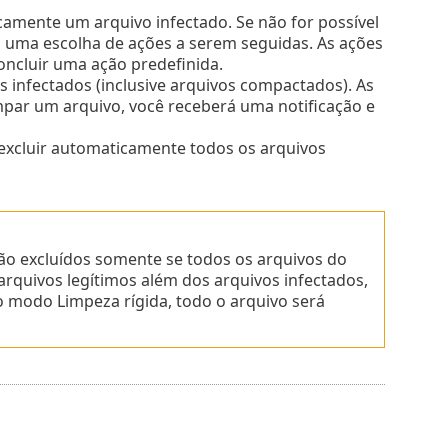
camente um arquivo infectado. Se não for possível
 uma escolha de ações a serem seguidas. As ações
ncluir uma ação predefinida.
s infectados (inclusive arquivos compactados). As
impar um arquivo, você receberá uma notificação e
excluir automaticamente todos os arquivos
o excluídos somente se todos os arquivos do
rquivos legítimos além dos arquivos infectados,
o modo Limpeza rígida, todo o arquivo será