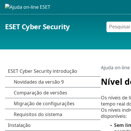
ESET Cyber Security
Ajuda on-line
Nível d
Os níveis de
tempo real do
Os níveis ind
disponíveis:
Sem li
•