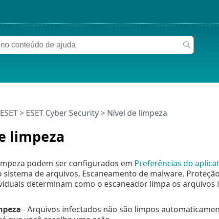
 ESET
>
ESET Cyber Security
>
Nível de limpeza
e limpeza
 limpeza podem ser configurados em
Preferências do aplicat
 sistema de arquivos, Escaneamento de malware, Proteção 
ividuais determinam como o escaneador limpa os arquivos i
mpeza
- Arquivos infectados não são limpos automaticament