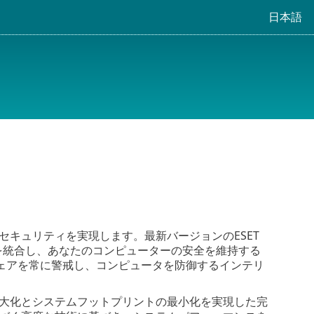
日本語
ーターセキュリティを実現します。最新バージョンのESET
ルを統合し、あなたのコンピューターの安全を維持する
ェアを常に警戒し、コンピュータを防御するインテリ
機能の最大化とシステムフットプリントの最小化を実現した完