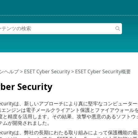
インヘルプ
>
ESET Cyber Security
>
ESET Cyber Security概要
ber Security
ber Securityは、新しいアプローチにより真に堅牢なコンピュ
id®検出エンジンは電子メールクライアント保護とファイアウォー
度と精度を活用します。その結果、攻撃や悪意のあるソフトウ
テムが開発されました。
ber Securityは、弊社の長期にわたる取り組みによって保護