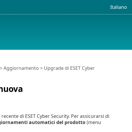
Italiano
>
Aggiornamento
> Upgrade di ESET Cyber
 nuova
 recente di ESET Cyber Security. Per assicurarsi di
iornamenti automatici del prodotto
(menu