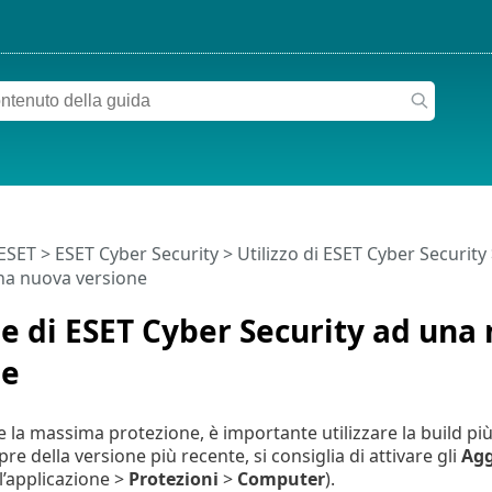
 ESET
>
ESET Cyber Security
>
Utilizzo di ESET Cyber Security
na nuova versione
 di ESET Cyber Security ad una
ne
 la massima protezione, è importante utilizzare la build più
e della versione più recente, si consiglia di attivare gli
Agg
l’applicazione >
Protezioni
>
Computer
).