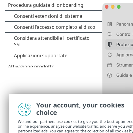
Your account, your cookies
choice
We and our partners use cookies to give you the best optimize
online experience, analyze our website traffic, and serve you wit
personalized ads. You can agree to the collection of all cookies b