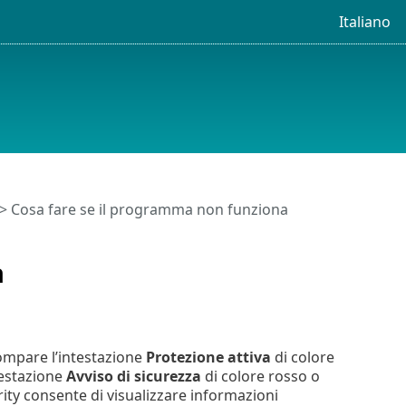
Italiano
> Cosa fare se il programma non funziona
a
mpare l’intestazione
Protezione attiva
di colore
testazione
Avviso di sicurezza
di colore rosso o
ity consente di visualizzare informazioni