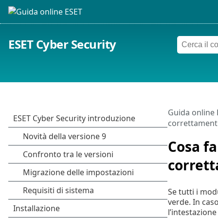
ESET Cyber Security
Guida online
correttament
Cosa fa
corret
Se tutti i mo
verde. In cas
l’intestazion