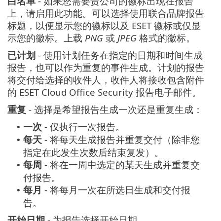
白名单
- 如果您需要贵公司的徽标出现在报告
上，请启用此功能。可以选择使用联合品牌报告
标题，以便显示您的徽标以及 ESET 徽标或仅显
示您的徽标。上载
PNG
或
JPEG
格式的徽标。
已计划
- 使用计划任务在指定的日期和时间生成
报告，也可以作为重复的事件生成。计划的报告
将交付给选择的收件人，收件人将接收包含附件
的 ESET Cloud Office Security 报告电子邮件。
重复
- 选择是希望报告生成一次还是重复生成：
一次
- 仅执行一次报告。
•
每天
- 将每天生成报告并重复交付（除非您
•
指定在此发生次数后结束复发）。
每周
- 将在一周中选定的某天生成并重复交
•
付报告。
每月
- 将每月一次在所选日生成和交付报
•
告。
开始日期
- 为报告选择开始日期。