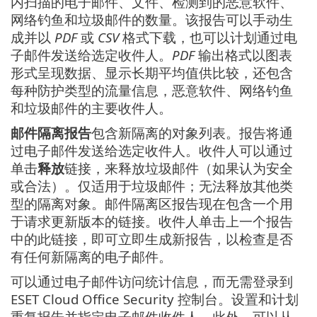
内扫描的电子邮件、文件、检测到的恶意软件、
网络钓鱼和垃圾邮件的数量。该报告可以手动生
成并以
PDF
或
CSV
格式下载，也可以计划通过电
子邮件发送给选定收件人。
PDF
输出格式以图表
形式呈现数据、显示长期平均值供比较，还包含
每种防护类型的流量信息，恶意软件、网络钓鱼
和垃圾邮件的主要收件人。
邮件隔离报告
包含新隔离的对象列表。报告将通
过电子邮件发送给选定收件人。收件人可以通过
单击
释放
链接，来释放垃圾邮件（如果认为安全
或合法）。仅适用于垃圾邮件；无法释放其他类
型的隔离对象。邮件隔离区报告现在包含一个用
于请求更新版本的链接。收件人单击上一个报告
中的此链接，即可立即生成新报告，以检查是否
有任何新隔离的电子邮件。
可以通过电子邮件访问统计信息，而无需登录到
ESET Cloud Office Security 控制台。设置和计划
重复报告并指定电子邮件收件人。此外，可以从