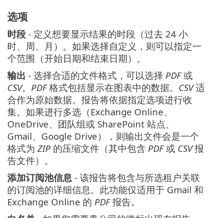
选项
时段
- 定义想要显示结果的时段（过去 24 小
时、周、月）。如果选择自定义，则可以指定一
个范围（开始日期和结束日期）。
输出
- 选择合适的文件格式，可以选择
PDF
或
CSV
。
PDF
格式包括显示在图表中的数据。
CSV
适
合作为原始数据。报告将依据指定选项进行收
集。如果进行多选（Exchange Online、
OneDrive、团队组或 SharePoint 站点、
Gmail、Google Drive），则输出文件会是一个
格式为
ZIP
的压缩文件（其中包含
PDF
或
CSV
报
告文件）。
添加订阅池信息
- 该报告将包含与所选租户关联
的订阅池的详细信息。此功能仅适用于 Gmail 和
Exchange Online 的
PDF
报告。