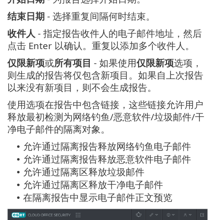
结束日期
- 选择重复间隔何时结束。
收件人
- 指定报告收件人的电子邮件地址，然后
点击 Enter 以确认。重复以添加多个收件人。
仅限新项
或
所有项目
- 如果使用
仅限新项
选项，
则生成的报告将仅包含新项目。如果自上次报告
以来没有新项目，则不会生成报告。
使用选项在报告中包含链接，这些链接允许用户
释放最初检测为网络钓鱼/恶意软件/垃圾邮件/干
净电子邮件的隔离对象。
允许通过隔离报告释放网络钓鱼电子邮件
•
允许通过隔离报告释放恶意软件电子邮件
•
允许通过隔离区释放垃圾邮件
•
允许通过隔离区释放干净电子邮件
•
在隔离报告中显示电子邮件正文预览
•