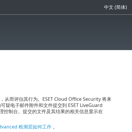
中文 (简体)
评估其行为。ESET Cloud Office Security 将来
nt 站点的可疑电子邮件附件和文件提交到 ESET LiveGuard
传到 ESET 管理控制台。提交的文件及其结果的相关信息显示在
d Advanced 检测层如何工作
。