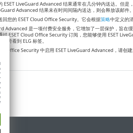
ESET LiveGuard Advanced 结果通常在几分钟内送
LiveGuard Advanced 结果未在时间间隔内送达，则会释放该邮件
的 ESET Cloud Office Security。它会根据
策略
中定义的
veGuard Advanced 是一项付费安全服务，它增加了一层保
ESET Cloud Office Security 订阅，您能够使用 ESET L
码旁看到 ELG 标签。
ud Office Security 中启用 ESET LiveGuard Advanced，请创
d
h
y
y
e
o
s
e
e
持