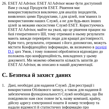
26.
ESET AI Advisor.
ESET AI Advisor може бути доступний
Вам у складі Продуктів ESET. Рішення має
використовуватися виключно для аналізу інцидентів,
виявлених цими Продуктами, і для цілей, пов’язаних із
використанням наших Служб, а не для будь-яких інших
цілей за межами екосистеми Служб ESET. Користуючись
ESET AI Advisor, майте на увазі, що це рішення працює на
базі генеративного ШІ, тому отримані в ньому результати
мають завжди перевіряти люди для кращої достовірності.
Крім того, результати, отримані з його допомогою, можуть
містити Конфіденційну інформацію, як визначено в
розділі
D.1
цих Умов, і тому повинні оброблятися відповідно до
положень про конфіденційність, викладених у цьому
документі. Ми можемо обмежити кількість запитів до
ESET AI Advisor, як описано в нашій документації.
C. Безпека й захист даних
1.
Дані, необхідні для надання Служб.
Для реєстрації і
використання Облікового запису, а також для надання й
забезпечення функціональності Служб необхідно, що Ви
повідомили нам своє повне ім’я, назву компанії, країну,
дійсну адресу електронної пошти й номер телефону та
надали відомості й статистичну інформацію про