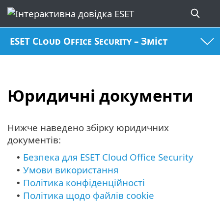
ESET Cloud Office Security – Зміст
Юридичні документи
Нижче наведено збірку юридичних
документів:
Безпека для ESET Cloud Office Security
•
Умови використання
•
Політика конфіденційності
•
Політика щодо файлів cookie
•