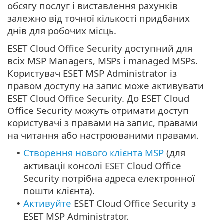
обсягу послуг і виставлення рахунків
залежно від точної кількості придбаних
днів для робочих місць.
ESET Cloud Office Security доступний для
всіх MSP Managers, MSPs і managed MSPs.
Користувач ESET MSP Administrator із
правом доступу на запис може активувати
ESET Cloud Office Security. До ESET Cloud
Office Security можуть отримати доступ
користувачі з правами на запис, правами
на читання або настроюваними правами.
Створення нового клієнта MSP
(для
•
активації консолі ESET Cloud Office
Security потрібна адреса електронної
пошти клієнта).
Активуйте
ESET Cloud Office Security з
•
ESET MSP Administrator.