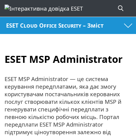
ESET Cloud Office Security – Зміст
ESET MSP Administrator
ESET MSP Administrator — це система
керування передплатами, яка дає змогу
користувачам постачальників керованих
послуг створювати кількох клієнтів MSP й
генерувати специфічні передплати з
певною кількістю робочих місць. Портал
передплати ESET MSP Administrator
підтримує ціноутворення залежно від