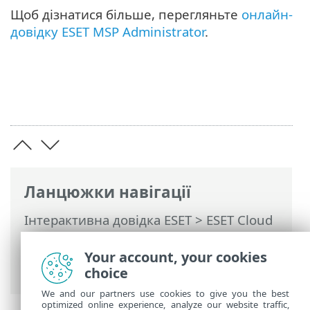
Щоб дізнатися більше, перегляньте
онлайн-
довідку ESET MSP Administrator
.
Ланцюжки навігації
Інтерактивна довідка ESET
>
ESET Cloud
Office Security
>
Передплата на ESET
Cloud Office Security
> ESET MSP
Your account, your cookies
Administrator
choice
We and our partners use cookies to give you the best
optimized online experience, analyze our website traffic,