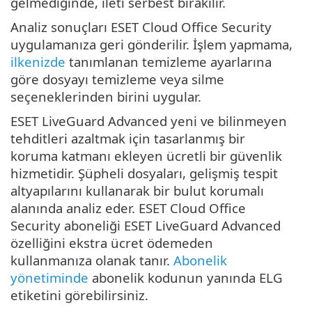
gelmediğinde, ileti serbest bırakılır.
Analiz sonuçları ESET Cloud Office Security
uygulamanıza geri gönderilir. İşlem yapmama,
ilkenizde
tanımlanan temizleme ayarlarına
göre dosyayı temizleme veya silme
seçeneklerinden birini uygular.
ESET LiveGuard Advanced yeni ve bilinmeyen
tehditleri azaltmak için tasarlanmış bir
koruma katmanı ekleyen ücretli bir güvenlik
hizmetidir. Şüpheli dosyaları, gelişmiş tespit
altyapılarını kullanarak bir bulut korumalı
alanında analiz eder. ESET Cloud Office
Security aboneliği ESET LiveGuard Advanced
özelliğini ekstra ücret ödemeden
kullanmanıza olanak tanır.
Abonelik
yönetiminde
abonelik kodunun yanında ELG
etiketini görebilirsiniz.