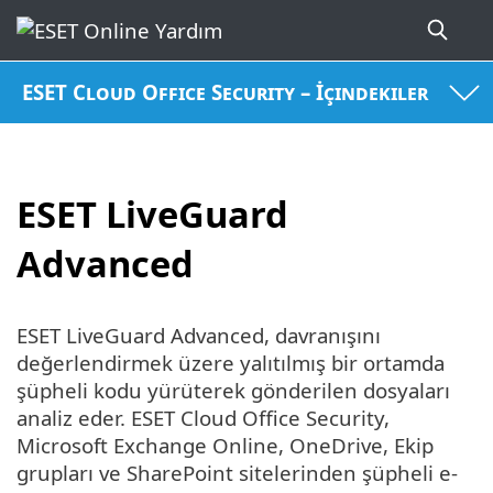
ESET Cloud Office Security – İçindekiler
ESET LiveGuard
Advanced
ESET LiveGuard Advanced, davranışını
değerlendirmek üzere yalıtılmış bir ortamda
şüpheli kodu yürüterek gönderilen dosyaları
analiz eder. ESET Cloud Office Security,
Microsoft Exchange Online, OneDrive, Ekip
grupları ve SharePoint sitelerinden şüpheli e-