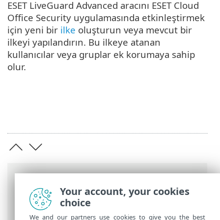
ESET LiveGuard Advanced aracını ESET Cloud
Office Security uygulamasında etkinleştirmek
için yeni bir
ilke
oluşturun veya mevcut bir
ilkeyi yapılandırın. Bu ilkeye atanan
kullanıcılar veya gruplar ek korumaya sahip
olur.
Breadcrumb'lar
Your account, your cookies
ESET Online Yardım
>
ESET Cloud Office
choice
Security
>
ESET LiveGuard Advanced
We and our partners use cookies to give you the best