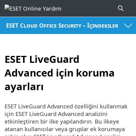
ESET Cloud Office Security – İçindekiler
ESET LiveGuard
Advanced için koruma
ayarları
ESET LiveGuard Advanced özelliğini kullanmak
için ESET LiveGuard Advanced analizini
etkinleştiren bir ilke yapılandırın. Bu ilkeye
atanan kullanıcılar veya gruplar ek korumaya