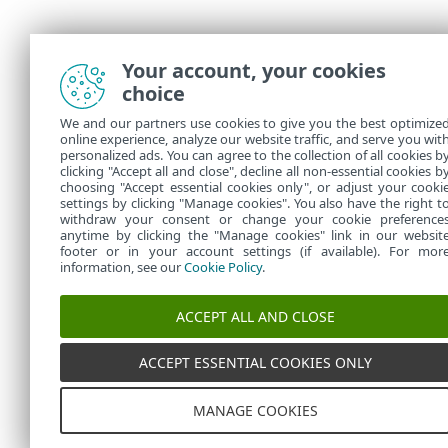
Your account, your cookies
choice
We and our partners use cookies to give you the best optimize
online experience, analyze our website traffic, and serve you wit
personalized ads. You can agree to the collection of all cookies b
clicking "Accept all and close", decline all non-essential cookies b
choosing "Accept essential cookies only", or adjust your cooki
settings by clicking "Manage cookies". You also have the right t
withdraw your consent or change your cookie preference
anytime by clicking the "Manage cookies" link in our websit
footer or in your account settings (if available). For mor
information, see our
Cookie Policy
.
ACCEPT ALL AND CLOSE
ACCEPT ESSENTIAL COOKIES ONLY
MANAGE COOKIES