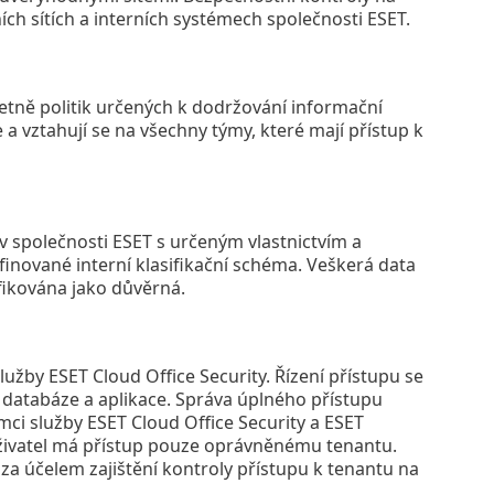
ích sítích a interních systémech společnosti ESET.
četně politik určených k dodržování informační
a vztahují se na všechny týmy, které mají přístup k
iv společnosti ESET s určeným vlastnictvím a
efinované interní klasifikační schéma. Veškerá data
ifikována jako důvěrná.
lužby ESET Cloud Office Security. Řízení přístupu se
, databáze a aplikace. Správa úplného přístupu
mci služby ESET Cloud Office Security a ESET
e uživatel má přístup pouze oprávněnému tenantu.
za účelem zajištění kontroly přístupu k tenantu na