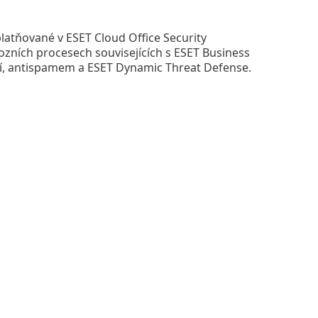
atňované v ESET Cloud Office Security
vozních procesech souvisejících s ESET Business
ací, antispamem a ESET Dynamic Threat Defense.