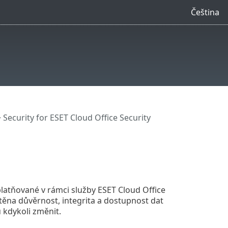
Čeština
 Security for ESET Cloud Office Security
atňované v rámci služby ESET Cloud Office
štěna důvěrnost, integrita a dostupnost dat
 kdykoli změnit.