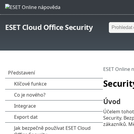
ESET Cloud Office Security
ESET Online 
Securit
Úvod
Účelem tohot
Security. Bez
zákazníků. Mě