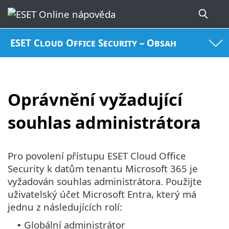
ESET Cloud Office Security – Obsah
Oprávnění vyžadující
souhlas administrátora
Pro povolení přístupu ESET Cloud Office
Security k datům tenantu Microsoft 365 je
vyžadován souhlas administrátora. Použijte
uživatelský účet Microsoft Entra, který má
jednu z následujících rolí:
Globální administrátor
•