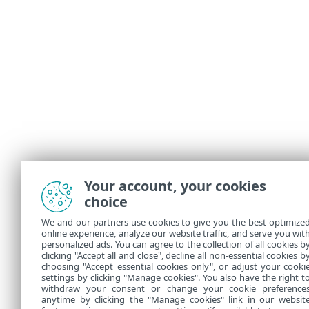
Your account, your cookies
choice
We and our partners use cookies to give you the best optimize
online experience, analyze our website traffic, and serve you wit
personalized ads. You can agree to the collection of all cookies b
clicking "Accept all and close", decline all non-essential cookies b
choosing "Accept essential cookies only", or adjust your cooki
settings by clicking "Manage cookies". You also have the right t
withdraw your consent or change your cookie preference
anytime by clicking the "Manage cookies" link in our websit