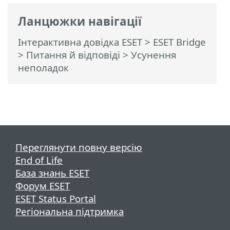
Ланцюжки навігації
Інтерактивна довідка ESET
>
ESET Bridge
>
Питання й відповіді
> Усунення
неполадок
Переглянути повну версію
End of Life
База знань ESET
Форум ESET
ESET Status Portal
Регіональна підтримка