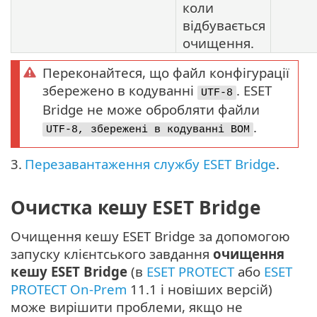
коли
відбувається
очищення.
Переконайтеся, що файл конфігурації
збережено в кодуванні
. ESET
UTF-8
Bridge не може обробляти файли
.
UTF-8, збережені в кодуванні BOM
3.
Перезавантаження службу ESET Bridge
.
Очистка кешу ESET Bridge
Очищення кешу ESET Bridge за допомогою
запуску клієнтського завдання
очищення
кешу ESET Bridge
(в
ESET PROTECT
або
ESET
PROTECT On-Prem
11.1 і новіших версій)
може вирішити проблеми, якщо не