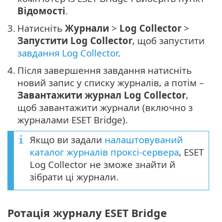
Відомості
.
3.
Натисніть
Журнали
>
Log Collector
>
Запустити Log Collector
, щоб запустити
завдання Log Collector
.
4.
Після завершення завдання натисніть
новий запис у списку журналів, а потім –
Завантажити журнал Log Collector
,
щоб завантажити журнали (включно з
журналами ESET Bridge).
Якщо ви задали
налаштовуваний
каталог журналів проксі-сервера
, ESET
Log Collector не зможе знайти й
зібрати ці журнали.
Ротація журналу ESET Bridge