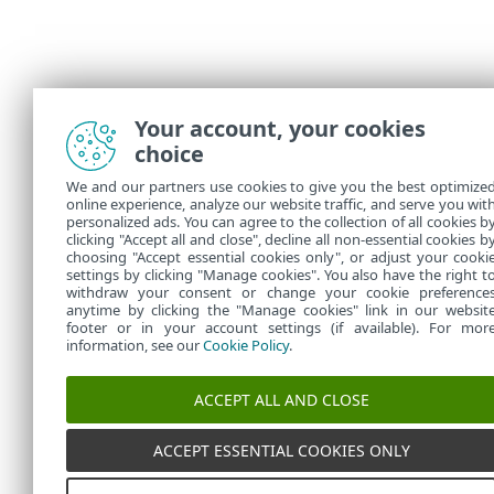
Your account, your cookies
choice
We and our partners use cookies to give you the best optimize
online experience, analyze our website traffic, and serve you wit
personalized ads. You can agree to the collection of all cookies b
clicking "Accept all and close", decline all non-essential cookies b
choosing "Accept essential cookies only", or adjust your cooki
settings by clicking "Manage cookies". You also have the right t
withdraw your consent or change your cookie preference
anytime by clicking the "Manage cookies" link in our websit
footer or in your account settings (if available). For mor
information, see our
Cookie Policy
.
ACCEPT ALL AND CLOSE
ACCEPT ESSENTIAL COOKIES ONLY