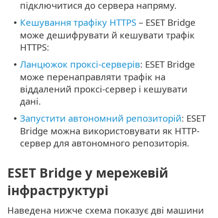
підключитися до сервера напряму.
Кешування трафіку HTTPS
– ESET Bridge
•
може дешифрувати й кешувати трафік
HTTPS:
Ланцюжок проксі-серверів
: ESET Bridge
•
може перенаправляти трафік на
віддалений проксі-сервер і кешувати
дані.
Запустити автономний репозиторій
: ESET
•
Bridge можна використовувати як HTTP-
сервер для автономного репозиторія.
ESET Bridge у мережевій
інфраструктурі
Наведена нижче схема показує дві машини