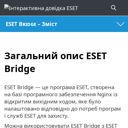
ESET Bridge – Зміст
Загальний опис ESET
Bridge
ESET Bridge — це програма ESET, створена
на базі програмного забезпечення Nginx із
відкритим вихідним кодом, яке було
налаштовано відповідно до потреб програм
і служб ESET для захисту.
Можна використовувати ESET Bridge з ESET