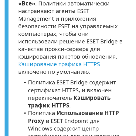
«Все»
. Политики автоматически
настраивают агенты ESET
Management и приложения
безопасности ESET на управляемых
компьютерах, чтобы они
использовали решение ESET Bridge в
качестве прокси-сервера для
кэширования пакетов обновления.
Кэширование трафика HTTPS
включено по умолчанию:
Политика ESET Bridge содержит
•
сертификат
HTTPS
, и включен
переключатель
Кэшировать
трафик
HTTPS
.
Политика
Использование
HTTP
•
Proxy
в ESET Endpoint для
Windows содержит центр
сертификации для кэширования