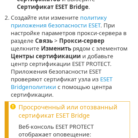
Сертификат ESET Bridge
.
2.
Создайте или измените
политику
приложения безопасности ESET
. При
настройке параметров прокси-сервера в
разделе
Связь
>
Прокси-сервер
щелкните
Изменить
рядом с элементом
Центры сертификации
и добавьте
центр сертификации ESET PROTECT.
Приложения безопасности ESET
проверяют сертификат узла из
ESET
Bridgeполитики
с помощью центра
сертификации.
Просроченный или отозванный
сертификат ESET Bridge
Веб-консоль ESET PROTECT
отображает оповещение: