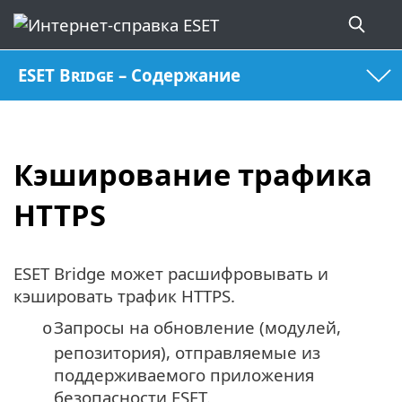
ESET Bridge – Содержание
Кэширование трафика
HTTPS
ESET Bridge может расшифровывать и
кэшировать трафик HTTPS.
Запросы на обновление (модулей,
o
репозитория), отправляемые из
поддерживаемого приложения
безопасности ESET.