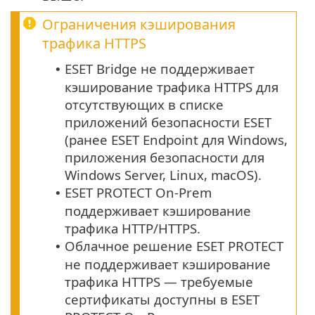
Ограничения кэширования
трафика
HTTPS
ESET Bridge не поддерживает
•
кэширование трафика
HTTPS
для
отсутствующих в списке
приложений безопасности ESET
(ранее
ESET Endpoint
для
Windows
,
приложения безопасности для
Windows Server
,
Linux
,
macOS
).
ESET PROTECT On-Prem
•
поддерживает кэширование
трафика
HTTP
/
HTTPS
.
Облачное решение ESET PROTECT
•
не поддерживает кэширование
трафика
HTTPS
— требуемые
сертификаты доступны в ESET