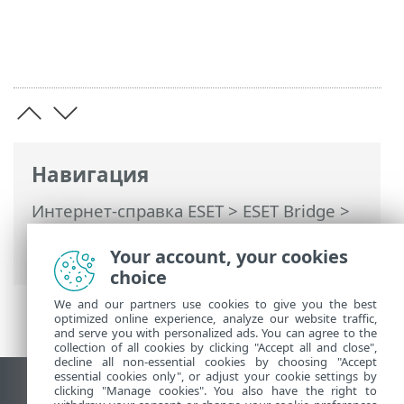
Навигация
Интернет-справка ESET
>
ESET Bridge
>
ESET Bridge введение
> Кэширование
трафика HTTPS
Your account, your cookies
choice
We and our partners use cookies to give you the best
optimized online experience, analyze our website traffic,
and serve you with personalized ads. You can agree to the
collection of all cookies by clicking "Accept all and close",
decline all non-essential cookies by choosing "Accept
essential cookies only", or adjust your cookie settings by
clicking "Manage cookies". You also have the right to
Использовать сайт для ПК