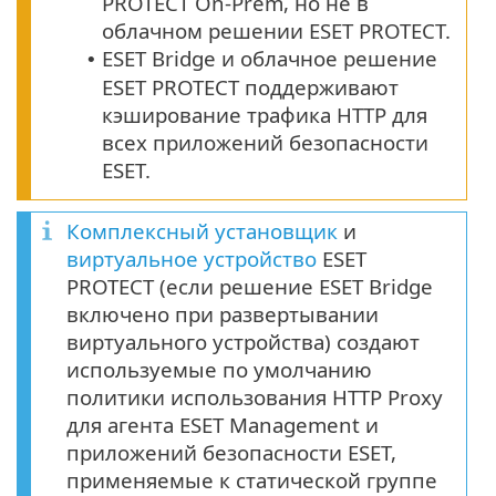
PROTECT On-Prem, но не в
облачном решении ESET PROTECT.
ESET Bridge и облачное решение
•
ESET PROTECT поддерживают
кэширование трафика HTTP для
всех приложений безопасности
ESET.
Комплексный установщик
и
виртуальное устройство
ESET
PROTECT (если решение ESET Bridge
включено при развертывании
виртуального устройства) создают
используемые по умолчанию
политики использования HTTP Proxy
для агента ESET Management и
приложений безопасности ESET,
применяемые к статической группе