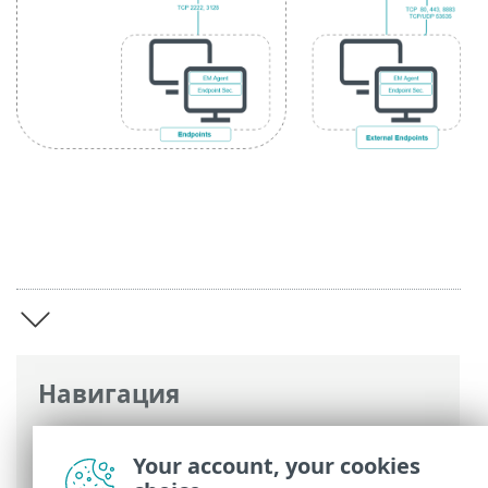
Навигация
Интернет-справка ESET
>
ESET Bridge
>
ESET Bridge введение
Your account, your cookies