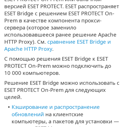
версией ESET PROTECT. ESET распространяет
ESET Bridge с решением ESET PROTECT On-
Prem в качестве компонента прокси-
сервера (которое заменило
использовавшееся ранее решение Apache
HTTP Proxy). См.
сравнение ESET Bridge и
Apache HTTP Proxy
.
С помощью решения ESET Bridge к ESET
PROTECT On-Prem можно подключить до
10 000 компьютеров.
Решение ESET Bridge можно использовать с
ESET PROTECT On-Prem для следующих
целей.
Кэширование и распространение
•
обновлений
на клиентские
компьютеры, а пакетов для установки —