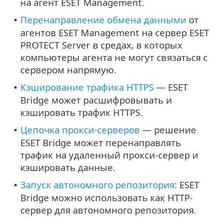
на агент ESET Management.
Перенаправление обмена данными
от
•
агентов ESET Management на сервер ESET
PROTECT Server в средах, в которых
компьютеры агента не могут связаться с
сервером напрямую.
Кэширование трафика HTTPS
— ESET
•
Bridge может расшифровывать и
кэшировать трафик HTTPS.
Цепочка прокси-серверов
— решение
•
ESET Bridge может перенаправлять
трафик на удаленный прокси-сервер и
кэшировать данные.
Запуск автономного репозитория
: ESET
•
Bridge можно использовать как HTTP-
сервер для автономного репозитория.